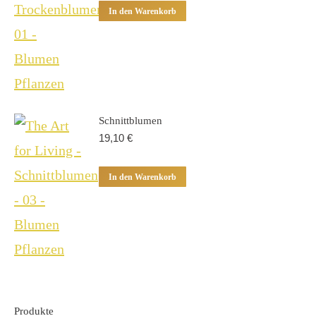
In den Warenkorb
Schnittblumen
19,10
€
In den Warenkorb
Produkte