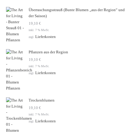
Überraschungsstrauß (Bunte Blumen „aus der Region“ und
der Saison)
19,10
€
inkl. 7 % MwSt.
Lieferkosten
zzgl.
Pflanzen aus der Region
19,10
€
inkl. 7 % MwSt.
Lieferkosten
zzgl.
Trockenblumen
19,10
€
inkl. 7 % MwSt.
Lieferkosten
zzgl.