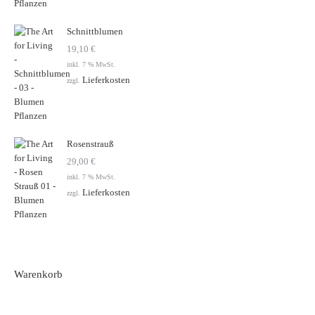
Schnittblumen
19,10
€
inkl. 7 % MwSt.
Lieferkosten
zzgl.
Rosenstrauß
29,00
€
inkl. 7 % MwSt.
Lieferkosten
zzgl.
Warenkorb