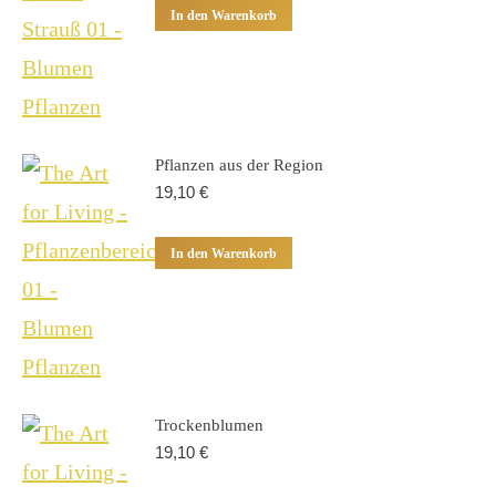
In den Warenkorb
Pflanzen aus der Region
19,10
€
In den Warenkorb
Trockenblumen
19,10
€