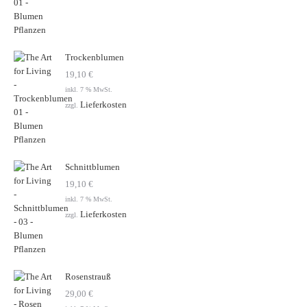
Trockenblumen
19,10
€
inkl. 7 % MwSt.
Lieferkosten
zzgl.
Schnittblumen
19,10
€
inkl. 7 % MwSt.
Lieferkosten
zzgl.
Rosenstrauß
29,00
€