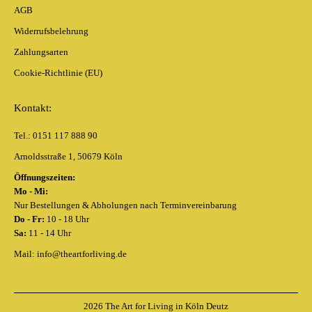
AGB
Widerrufsbelehrung
Zahlungsarten
Cookie-Richtlinie (EU)
Kontakt:
Tel.: 0151 117 888 90
Arnoldsstraße 1, 50679 Köln
Öffnungszeiten:
Mo - Mi:
Nur Bestellungen & Abholungen nach Terminvereinbarung
Do - Fr:
10 - 18 Uhr
Sa:
11 - 14 Uhr
Mail: info@theartforliving.de
2026 The Art for Living in Köln Deutz