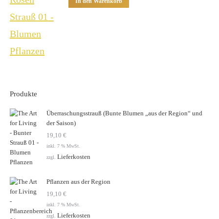
In den Warenkorb
Produkte
Überraschungsstrauß (Bunte Blumen „aus der Region“ und
der Saison)
19,10
€
inkl. 7 % MwSt.
Lieferkosten
zzgl.
Pflanzen aus der Region
19,10
€
inkl. 7 % MwSt.
Lieferkosten
zzgl.