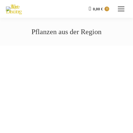
0,00
€
0
Pflanzen aus der Region