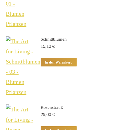
Schnittblumen
19,10
€
In den Warenkorb
Rosenstrauß
29,00
€