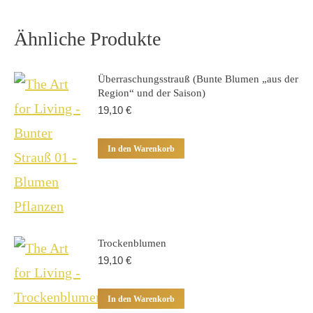
Ähnliche Produkte
Überraschungsstrauß (Bunte Blumen „aus der
Region“ und der Saison)
19,10
€
In den Warenkorb
Trockenblumen
19,10
€
In den Warenkorb